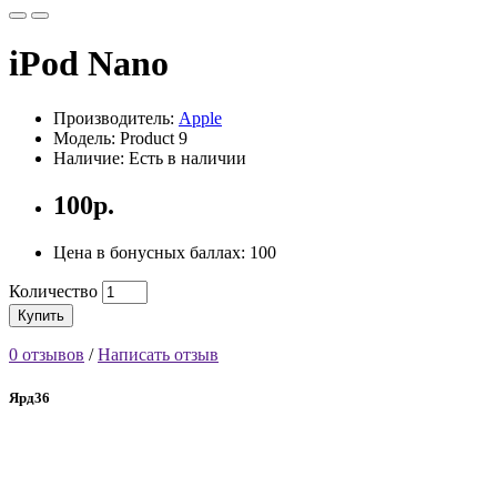
iPod Nano
Производитель:
Apple
Модель: Product 9
Наличие: Есть в наличии
100р.
Цена в бонусных баллах: 100
Количество
Купить
0 отзывов
/
Написать отзыв
Ярд36
Агентство недвижимости в Воронеже
+7 (904) 211-06-58