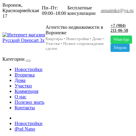
Воронеж,
Пн–Пт:
Бесплатные
Красноармейская
annaimkz@ya.ru
09:00–18:00
консультации
17
+7 (904)
Агентство недвижимости в
211-06-58
Воронеже
Квартиры • Новостройки • Дома •
WhatsApp
Участки • Полное сопровождение
Telegram
сделок
Категории
Новостройки
Вторичка
Дома
Участки
Коммерция
О нас
Полезно знать
Контакты
Новостройки
iPod Nano